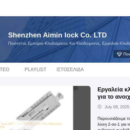
Shenzhen Aimin lock Co. LTD
Ποιότητας Εμπόριο Κλειδώματος Και Κλειδώματος, Εργαλεία Κλει
Ποι
ΝΤΕΟ
PLAYLIST
ΙΣΤΟΣΕΛΊΔΑ
Εργαλεία κλ
για το ανοι
July 08, 2025
Παρουσιάζουμε τα
λύση 2-σε-1 για 