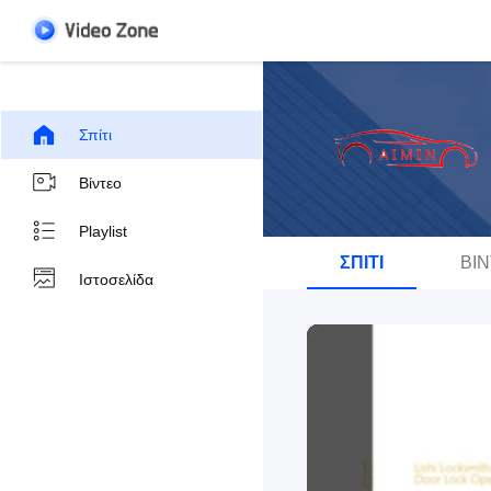
Σπίτι
Βίντεο
Playlist
ΣΠΊΤΙ
ΒΊ
Ιστοσελίδα