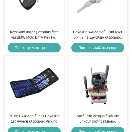
Κεφαλοκέλυφος μοτοσυκλέτας
Εργαλείο κλειδαριού Lishi KW1
για BMW Moto Bmw Key Fob
5pin 2in1 Εργαλείο κλειδαριού
αντικατάσταση Κεφαλοκέλυφος
και αποκωδικοποιητή
Πάρτε την καλύτερη τιμή
Πάρτε την καλύτερη τιμή
30 σε 1 κλειδαριά Pick Εργαλεία
Αυτόματη δεξαμενή κάθετη
Σετ Ανοίγει κλειδαράς Picking
μηχανή κοπής κλειδιών
αυτοκινήτου εργαλεία
Πάρτε την καλύτερη τιμή
Πάρτε την καλύτερη τιμή