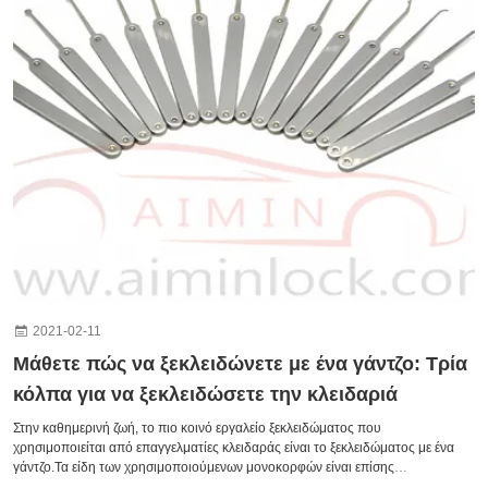
χρήση ενός λουκέτου για να κλειδώσει).
2021-02-11
Μάθετε πώς να ξεκλειδώνετε με ένα γάντζο: Τρία
κόλπα για να ξεκλειδώσετε την κλειδαριά
Στην καθημερινή ζωή, το πιο κοινό εργαλείο ξεκλειδώματος που
χρησιμοποιείται από επαγγελματίες κλειδαράς είναι το ξεκλειδώματος με ένα
γάντζο.Τα είδη των χρησιμοποιούμενων μονοκορφών είναι επίσης
διαφορετικά.Ωστόσο, ανεξάρτητα από το ποια μεμονωμένη γάντζο