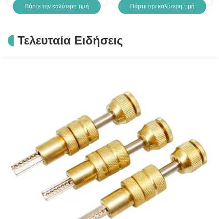
Πάρτε την καλύτερη τιμή
Πάρτε την καλύτερη τιμή
On Ρυθμίσιμο κλειδί για
επαγγελματίες υδραυλικούς
Τελευταία Ειδήσεις