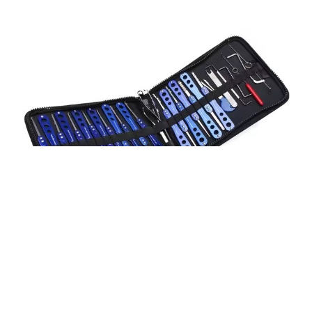
Ετικέτες:
Κλειδιά Κλειδαριού