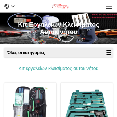
Κιτ Εργαλείων Κλεισίματος
Αυτοκινήτου
Όλες οι κατηγορίες
Κιτ εργαλείων κλεισίματος αυτοκινήτου