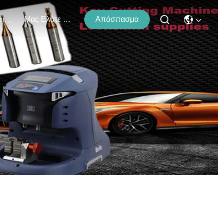
Μας Ελάτε Σε Επαφή Με
Απόσπασμα
Εκδηλώσεις