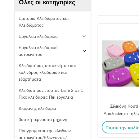
Όλες οι κατηγορίες
Εμπόριο Κλειδώματος και
Κλειδώματος
Εργαλεία κλειδαριού
Εργαλεία κλειδαριού
αυτοκινήτου
Κλειδωτήρας αυτοκινήτου και
κυλίνδρος κλειδαριού και
εξαρτήματα
Κλειδωτήρας πόρτας Lishi 2 σε 1
Πικς κλειδαριές Πικ εργαλεία
Σιλικόνη Κουτί
Διαφανής κλειδαριά
Αμαξοκίνητο τηλεχ
βασική τέμνουσα μηχανή
Για Κλειδιά Αυτο
Πάρτε την καλύ
(Χρώμα Επ
Προγραμματιστής κλειδιών
αυτοκινήτου/Ελέγχοντες/