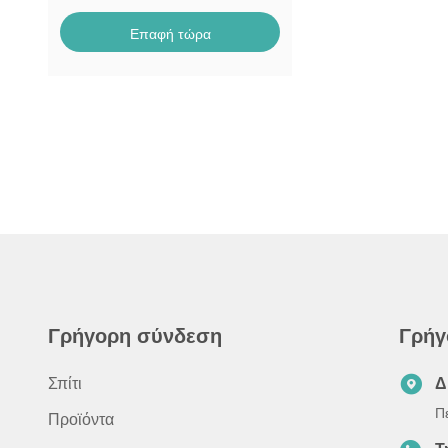
Επαφή τώρα
Γρήγορη σύνδεση
Γρήγ
Σπίτι
Δ
Π
Προϊόντα