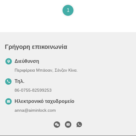
1
Γρήγορη επικοινωνία
Διεύθυνση
Περιφέρεια Μπάοαν, Σένζεν Κίνα.
Τηλ.
86-0755-82599253
Ηλεκτρονικό ταχυδρομείο
anna@aiminlock.com