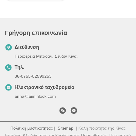
Γρήγορη επικοινωνία
Διεύθυνση
Περιφέρεια Μπάοαν, Σένζεν Κίνα.
Τηλ.
86-0755-82599253
Ηλεκτρονικό ταχυδρομείο
anna@aiminlock.com
Πολιτική μυστικότητας
|
Sitemap
| Καλή ποιότητα της Κίνας
Εμπόριο Κλειδώματος και Κλειδώματος Προμηθευτής. Πνευματικά