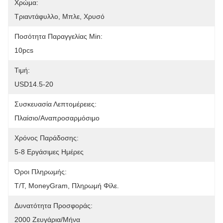
Χρώμα:
Τριαντάφυλλο, Μπλε, Χρυσό
Ποσότητα Παραγγελίας Min:
10pcs
Τιμή:
USD14.5-20
Συσκευασία Λεπτομέρειες:
Πλαίσιο/Αναπροσαρμόσιμο
Χρόνος Παράδοσης:
5-8 Εργάσιμες Ημέρες
Όροι Πληρωμής:
Τ/Τ, MoneyGram, Πληρωμή Φίλε.
Δυνατότητα Προσφοράς:
2000 Ζευγάρια/μήνα