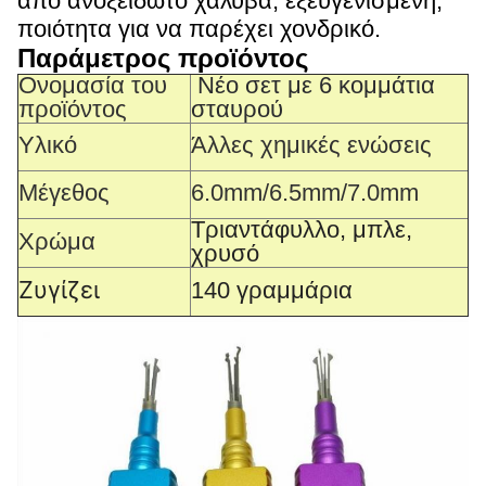
από ανοξείδωτο χάλυβα, εξευγενισμένη,
ποιότητα για να παρέχει χονδρικό.
Παράμετρος προϊόντος
Ονομασία του
Νέο σετ με 6 κομμάτια
προϊόντος
σταυρού
Υλικό
Άλλες χημικές ενώσεις
Μέγεθος
6.0mm/6.5mm/7.0mm
Τριαντάφυλλο, μπλε,
Χρώμα
χρυσό
Ζυγίζει
140 γραμμάρια