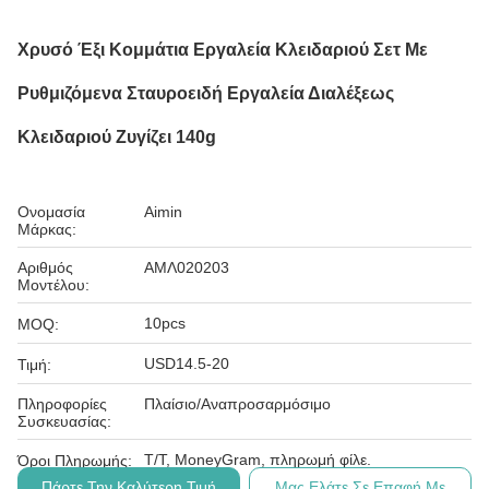
Χρυσό Έξι Κομμάτια Εργαλεία Κλειδαριού Σετ Με
Ρυθμιζόμενα Σταυροειδή Εργαλεία Διαλέξεως
Κλειδαριού Ζυγίζει 140g
Ονομασία
Aimin
Μάρκας:
Αριθμός
ΑΜΛ020203
Μοντέλου:
10pcs
MOQ:
USD14.5-20
Τιμή:
Πληροφορίες
Πλαίσιο/Αναπροσαρμόσιμο
Συσκευασίας:
Τ/Τ, MoneyGram, πληρωμή φίλε.
Όροι Πληρωμής:
Πάρτε Την Καλύτερη Τιμή
Μας Ελάτε Σε Επαφή Με