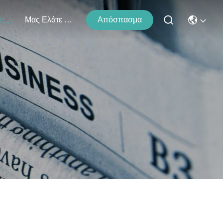
Μας Ελάτε Σε Επαφή Με
Απόσπασμα
Εκδηλώσεις