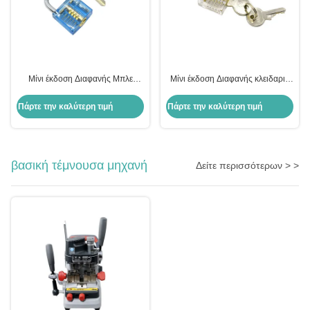
Μίνι έκδοση Διαφανής Μπλε
Μίνι έκδοση Διαφανής κλειδαριά
Εφαρμογή κλειδαριού Εργαλεία
Βασικό εργαλείο για την
κλειδαριού
εκπαίδευση κλειδαράς
Πάρτε την καλύτερη τιμή
Πάρτε την καλύτερη τιμή
βασική τέμνουσα μηχανή
Δείτε περισσότερων > >