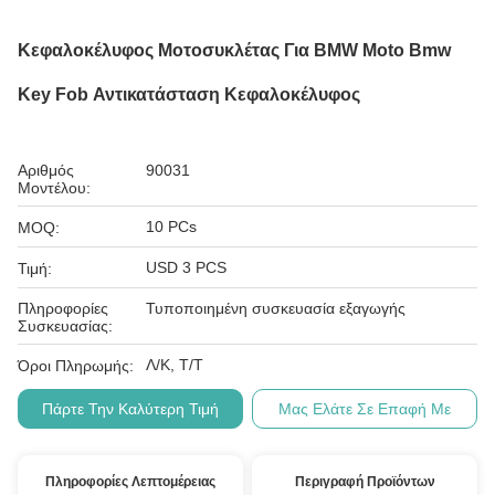
Κεφαλοκέλυφος Μοτοσυκλέτας Για BMW Moto Bmw
Key Fob Αντικατάσταση Κεφαλοκέλυφος
Αριθμός
90031
Μοντέλου:
10 PCs
MOQ:
USD 3 PCS
Τιμή:
Πληροφορίες
Τυποποιημένη συσκευασία εξαγωγής
Συσκευασίας:
Λ/Κ, Τ/Τ
Όροι Πληρωμής:
Πάρτε Την Καλύτερη Τιμή
Μας Ελάτε Σε Επαφή Με
Πληροφορίες Λεπτομέρειας
Περιγραφή Προϊόντων