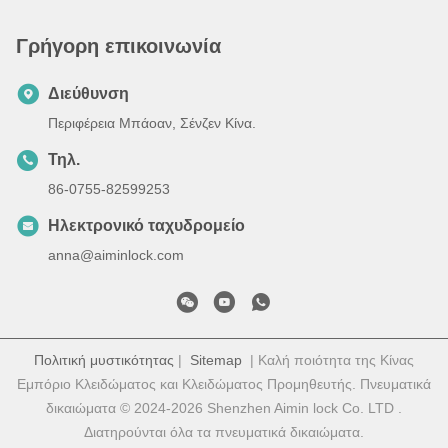
Γρήγορη επικοινωνία
Διεύθυνση
Περιφέρεια Μπάοαν, Σένζεν Κίνα.
Τηλ.
86-0755-82599253
Ηλεκτρονικό ταχυδρομείο
anna@aiminlock.com
Πολιτική μυστικότητας
|
Sitemap
| Καλή ποιότητα της Κίνας
Εμπόριο Κλειδώματος και Κλειδώματος Προμηθευτής. Πνευματικά
δικαιώματα © 2024-2026 Shenzhen Aimin lock Co. LTD .
Διατηρούνται όλα τα πνευματικά δικαιώματα.