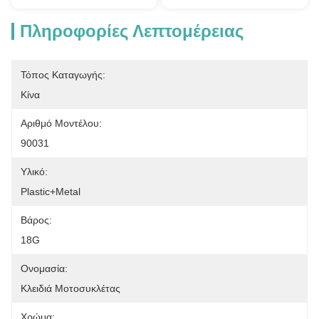
Πληροφορίες Λεπτομέρειας
Τόπος Καταγωγής:
Κίνα
Αριθμό Μοντέλου:
90031
Υλικό:
Plastic+Metal
Βάρος:
18G
Ονομασία:
Κλειδιά Μοτοσυκλέτας
Χρώμα: