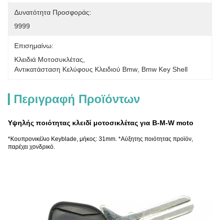
Δυνατότητα Προσφοράς:
9999
Επισημαίνω:
Κλειδιά Μοτοσυκλέτας
, 
Αντικατάσταση Κελύφους Κλειδιού Bmw
, 
Bmw Key Shell
Περιγραφή Προϊόντων
Υψηλής ποιότητας κλειδί μοτοσικλέτας για B-M-W moto
*Κουπρονικέλιο Keyblade, μήκος: 31mm. *Αύξητης ποιότητας προϊόν,
παρέχει χονδρικό.