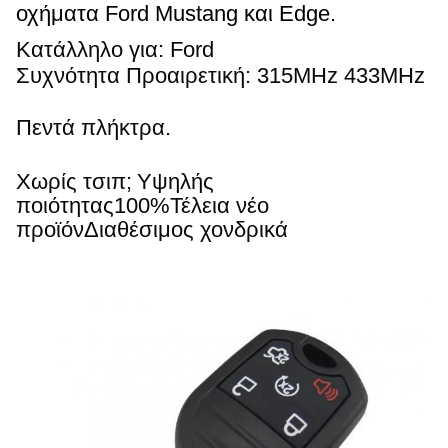
οχήματα Ford Mustang και Edge.
Κατάλληλο για: Ford
Συχνότητα Προαιρετική: 315
MHz
433MHz
Πεντά πλήκτρα.
Χωρίς τσιπ;
Υψηλής 
ποιότητας
100%
Τέλεια νέο 
προϊόν
Διαθέσιμος χονδρικά