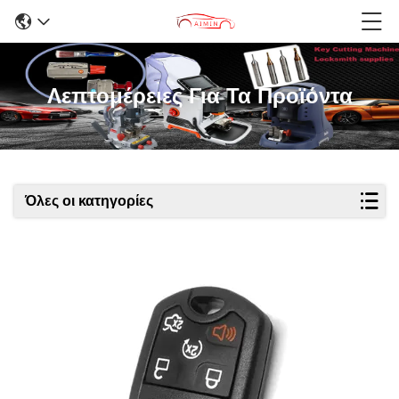
Λεπτομέρειες Για Τα Προϊόντα
Όλες οι κατηγορίες