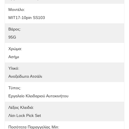
Μοντέλο:
MIT17-10pin SS103
Βάρος:
95G
Χρώμα:
Ασήμι
Υλικό:
Ανοξείδωτο Ατσάλι
Τύπος:
Εργαλείο Κλειδαριού Αυτοκινήτου
Λέξεις Κλειδιά:
Λίσι Lock Pick Set
Ποσότητα Παραγγελίας Min: