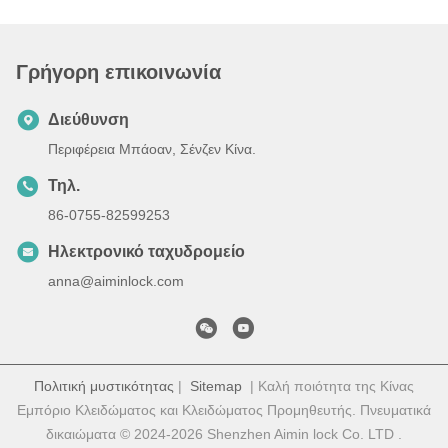
Γρήγορη επικοινωνία
Διεύθυνση
Περιφέρεια Μπάοαν, Σένζεν Κίνα.
Τηλ.
86-0755-82599253
Ηλεκτρονικό ταχυδρομείο
anna@aiminlock.com
Πολιτική μυστικότητας
|
Sitemap
| Καλή ποιότητα της Κίνας
Εμπόριο Κλειδώματος και Κλειδώματος Προμηθευτής. Πνευματικά
δικαιώματα © 2024-2026 Shenzhen Aimin lock Co. LTD .