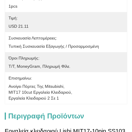
1pcs
Τιμή:
USD 21.11
Συσκευασία Λεπτομέρειες:
Τυπική Συσκευασία Εξαγωγής / Προσαρμοσμένη
Όροι Πληρωμής:
Τ/Τ, MoneyGram, Πληρωμή Φίλε.
Επισημαίνω:
Ανοίγει Πόρτες Της Mitsubishi
, 
ΜΙΤ17 10cut Εργαλεία Κλειδαριού
, 
Εργαλεία Κλειδαριού 2 Σε 1
Περιγραφή Προϊόντων
Εργαλεία κλειδαριού Lishi MIT17-10pin SS103