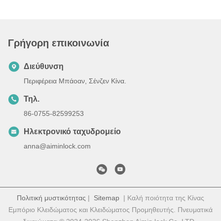
Γρήγορη επικοινωνία
Διεύθυνση
Περιφέρεια Μπάοαν, Σένζεν Κίνα.
Τηλ.
86-0755-82599253
Ηλεκτρονικό ταχυδρομείο
anna@aiminlock.com
Πολιτική μυστικότητας
|
Sitemap
| Καλή ποιότητα της Κίνας
Εμπόριο Κλειδώματος και Κλειδώματος Προμηθευτής. Πνευματικά