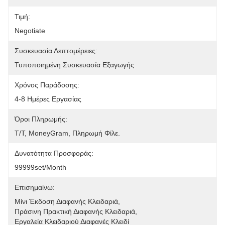
Τιμή:
Negotiate
Συσκευασία Λεπτομέρειες:
Τυποποιημένη Συσκευασία Εξαγωγής
Χρόνος Παράδοσης:
4-8 Ημέρες Εργασίας
Όροι Πληρωμής:
Τ/Τ, MoneyGram, Πληρωμή Φίλε.
Δυνατότητα Προσφοράς:
99999set/Month
Επισημαίνω:
Μίνι Έκδοση Διαφανής Κλειδαριά
, 
Πράσινη Πρακτική Διαφανής Κλειδαριά
, 
Εργαλεία Κλειδαριού Διαφανές Κλειδί