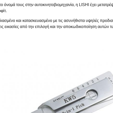
το όνομά τους στην αυτοκινητοβιομηχανία, η LISHI έχει μετατρέψ
φίτ.
διασμένο και κατασκευασμένο με τις ασυνήθιστα υψηλές προδιαγ
τις εικασίες από την επιλογή και την αποκωδικοποίηση αυτών τ