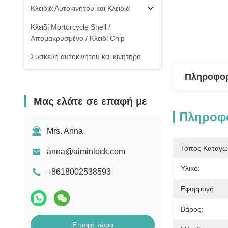
Κλειδιά Αυτοκινήτου και Κλειδιά
Κλειδί Mortorcycle Shell /
Απομακρυσμένο / Κλειδί Chip
Συσκευή αυτοκινήτου και κινητήρα
Πληροφορ
Μας ελάτε σε επαφή με
Πληροφο
Mrs. Anna
Τόπος Καταγω
anna@aiminlock.com
Υλικό:
+8618002538593
Εφαρμογή:
Βάρος:
Επαφή τώρα