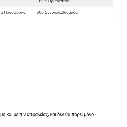
100% Πρωτότυπο
τα Προσφοράς:
500 Σύνολο/εβδομάδα
η και με πιν ασφαλείας, και δεν θα πάρει μόνο -