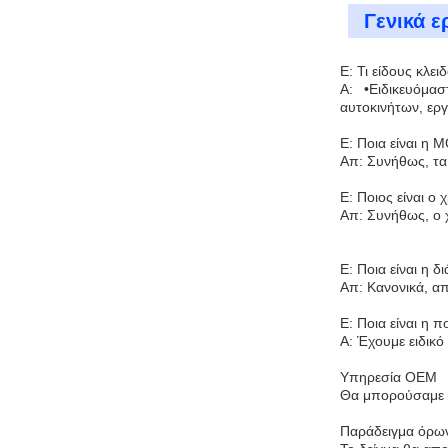
Γενικά ε
Ε: Τι είδους κλει
Α: •Ειδικευόμα
αυτοκινήτων, εργ
Ε: Ποια είναι η 
Απ: Συνήθως, τα
Ε: Ποιος είναι ο
Απ: Συνήθως, ο 
Ε: Ποια είναι η 
Απ: Κανονικά, α
Ε: Ποια είναι η π
Α: Έχουμε ειδικό
Υπηρεσία OEM
Θα μπορούσαμε ν
Παράδειγμα όρω