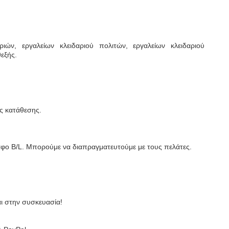
ών, εργαλείων κλειδαριού πολιτών, εργαλείων κλειδαριού
θεξής.
ς κατάθεσης.
αφο B/L. Μπορούμε να διαπραγματευτούμε με τους πελάτες.
.
ι στην συσκευασία!