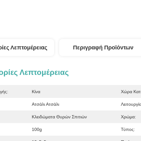
ίες Λεπτομέρειας
Περιγραφή Προϊόντων
ρίες Λεπτομέρειας
γής:
Κίνα
Χώρα Κατ
Ατσάλι Ατσάλι
Λειτουργία
Κλειδώματα Θυρών Σπιτιών
Χρώμα:
100g
Τύπος: