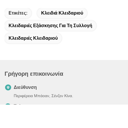
Ετικέτες:
Κλειδιά Κλειδαριού
Κλειδαριές Εξάσκησης Για Τη Συλλογή
Κλειδαριές Κλειδαριού
Γρήγορη επικοινωνία
Διεύθυνση
Περιφέρεια Μπάοαν, Σένζεν Κίνα.
Τηλ.
86-0755-82599253
Ηλεκτρονικό ταχυδρομείο