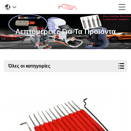
Λεπτομέρειες Για Τα Προϊόντα
Όλες οι κατηγορίες