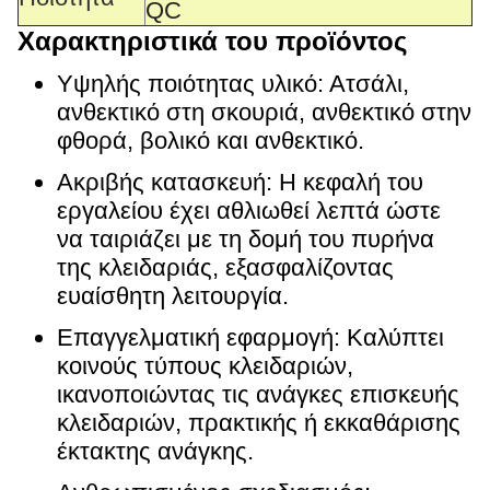
QC
Χαρακτηριστικά του προϊόντος
Υψηλής ποιότητας υλικό: Ατσάλι,
ανθεκτικό στη σκουριά, ανθεκτικό στην
φθορά, βολικό και ανθεκτικό.
Ακριβής κατασκευή: Η κεφαλή του
εργαλείου έχει αθλιωθεί λεπτά ώστε
να ταιριάζει με τη δομή του πυρήνα
της κλειδαριάς, εξασφαλίζοντας
ευαίσθητη λειτουργία.
Επαγγελματική εφαρμογή: Καλύπτει
κοινούς τύπους κλειδαριών,
ικανοποιώντας τις ανάγκες επισκευής
κλειδαριών, πρακτικής ή εκκαθάρισης
έκτακτης ανάγκης.