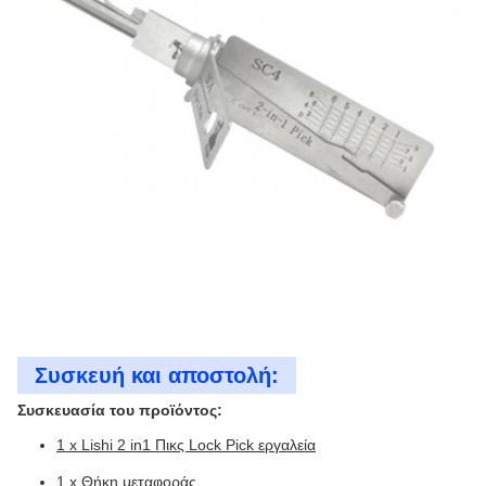
Συσκευή και αποστολή:
Συσκευασία του προϊόντος:
1 x Lishi 2 in1 Πικς Lock Pick εργαλεία
1 x Θήκη μεταφοράς