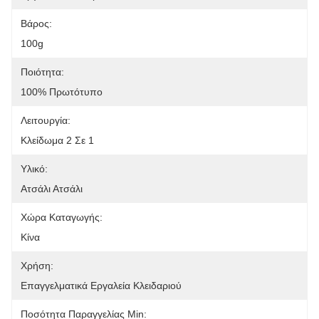
Βάρος:
100g
Ποιότητα:
100% Πρωτότυπο
Λειτουργία:
Κλείδωμα 2 Σε 1
Υλικό:
Ατσάλι Ατσάλι
Χώρα Καταγωγής:
Κίνα
Χρήση:
Επαγγελματικά Εργαλεία Κλειδαριού
Ποσότητα Παραγγελίας Min: