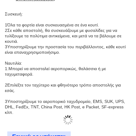
Συσκευή:
1Όλα τα φορτία είναι συσκευασμένα σε ένα κουτί.
2Σε κάθε αποστολή, θα συσκευάζουμε με φυσαλίδες για να
τυλίξουμε τα πολύτιμα αντικείμενα, και μετά να τα βάλουμε σε
κουτιά.
3Υποστηρίζουμε την προστασία του περιβάλλοντος, κάθε κουτί
είναι επαναχρησιμοποιήσιμο.
Ναυτιλία:
1.Μπορεί να αποσταλεί αεροπορικώς, θαλάσσια ή με
ταχυμεταφορά.
2Επιλέξτε τον ταχύτερο και φθηνότερο τρόπο αποστολής για
εσάς.
3Υποστηρίζουμε το αεροπορικό ταχυδρομείο, EMS, SUK, UPS,
DHL, FedEx, TNT, China Post, HK Post, e Packet, SF-express
κλπ.