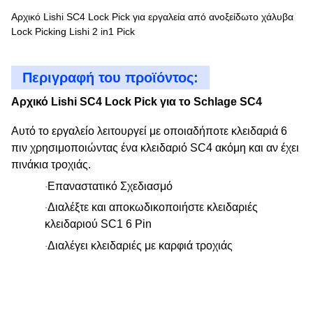
Αρχικό Lishi SC4 Lock Pick για εργαλεία από ανοξείδωτο χάλυβα
Lock Picking Lishi 2 in1 Pick
Περιγραφή του προϊόντος:
Αρχικό Lishi SC4 Lock Pick για το Schlage SC4
Αυτό το εργαλείο λειτουργεί με οποιαδήποτε κλειδαριά 6
πιν χρησιμοποιώντας ένα κλειδαριό SC4 ακόμη και αν έχει
πινάκια τροχιάς.
Επαναστατικό Σχεδιασμό
·
Διαλέξτε και αποκωδικοποιήστε κλειδαριές
·
κλειδαριού SC1 6 Pin
Διαλέγει κλειδαριές με καρφιά τροχιάς
·