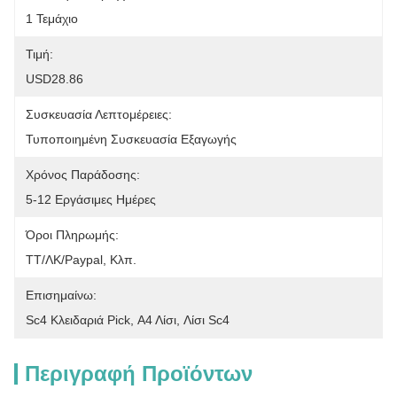
1 Τεμάχιο
Τιμή:
USD28.86
Συσκευασία Λεπτομέρειες:
Τυποποιημένη Συσκευασία Εξαγωγής
Χρόνος Παράδοσης:
5-12 Εργάσιμες Ημέρες
Όροι Πληρωμής:
ΤΤ/ΛΚ/Paypal, Κλπ.
Επισημαίνω:
Sc4 Κλειδαριά Pick
, 
Α4 Λίσι
, 
Λίσι Sc4
Περιγραφή Προϊόντων