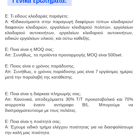
Γενικά ερωτήματα:
Ε: Τι είδους κλειδαριές παράγετε;
Α: •Ειδικευόμαστε στην παραγωγή διαφόρων τύπων κλειδαριών/
διαφανών κλειδαριών, εργαλείων κλειδαριού πολιτών, εργαλείων
κλειδαριού αυτοκινήτων, εργαλείων κλειδαριού αυτοκινήτων,
ειδικών εργαλείων υλικού, και ούτω καθεξής.
Ε: Ποια είναι η MOQ σας;
Απ: Συνήθως, τα προϊόντα προσαρμογής MOQ είναι 500set.
Ε: Ποιος είναι ο χρόνος παράδοσης;
Απ: Συνήθως, ο χρόνος παράδοσης μας είναι 7 εργάσιμες ημέρες
μετά την παραλαβή της κατάθεσης.
Ε: Ποια είναι η διάρκεια πληρωμής σας;
Απ: Κανονικά, αποδεχόμαστε 30% T/T προκαταβολικά και 70%
ισορροπία έναντι αντίγραφο B/L. Μπορούμε να
διαπραγματευτούμε με τους πελάτες.
Ε: Ποια είναι η ποιότητά σας;
Α: Έχουμε ειδικό τμήμα ελέγχου ποιότητας για να διασφαλίσουμε
την καλή μας ποιότητα.