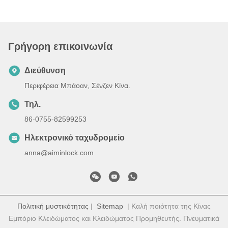
Γρήγορη επικοινωνία
Διεύθυνση
Περιφέρεια Μπάοαν, Σένζεν Κίνα.
Τηλ.
86-0755-82599253
Ηλεκτρονικό ταχυδρομείο
anna@aiminlock.com
Πολιτική μυστικότητας
|
Sitemap
| Καλή ποιότητα της Κίνας
Εμπόριο Κλειδώματος και Κλειδώματος Προμηθευτής. Πνευματικά