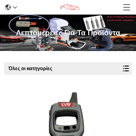
Λεπτομέρειες Για Τα Προϊόντα
Όλες οι κατηγορίες