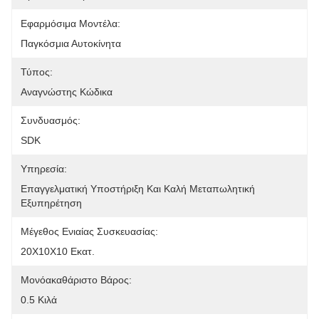
Εφαρμόσιμα Μοντέλα:
Παγκόσμια Αυτοκίνητα
Τύπος:
Αναγνώστης Κώδικα
Συνδυασμός:
SDK
Υπηρεσία:
Επαγγελματική Υποστήριξη Και Καλή Μεταπωλητική 
Εξυπηρέτηση
Μέγεθος Ενιαίας Συσκευασίας:
20X10X10 Εκατ.
Μονόακαθάριστο Βάρος:
0.5 Κιλά