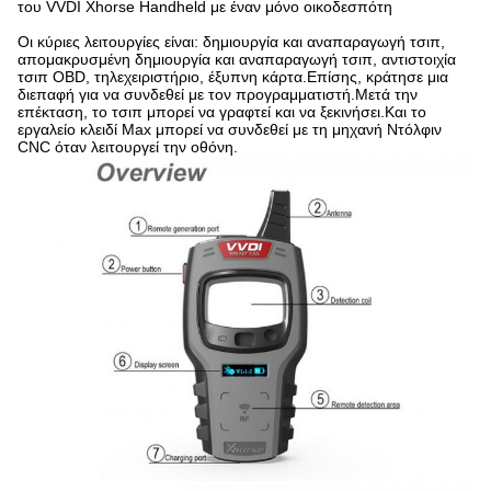
του VVDI Xhorse Handheld με έναν μόνο οικοδεσπότη
Οι κύριες λειτουργίες είναι: δημιουργία και αναπαραγωγή τσιπ,
απομακρυσμένη δημιουργία και αναπαραγωγή τσιπ, αντιστοιχία
τσιπ OBD, τηλεχειριστήριο, έξυπνη κάρτα.Επίσης, κράτησε μια
διεπαφή για να συνδεθεί με τον προγραμματιστή.Μετά την
επέκταση, το τσιπ μπορεί να γραφτεί και να ξεκινήσει.Και το
εργαλείο κλειδί Max μπορεί να συνδεθεί με τη μηχανή Ντόλφιν
CNC όταν λειτουργεί την οθόνη.