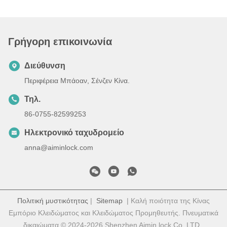
Γρήγορη επικοινωνία
Διεύθυνση
Περιφέρεια Μπάοαν, Σένζεν Κίνα.
Τηλ.
86-0755-82599253
Ηλεκτρονικό ταχυδρομείο
anna@aiminlock.com
Πολιτική μυστικότητας
|
Sitemap
| Καλή ποιότητα της Κίνας
Εμπόριο Κλειδώματος και Κλειδώματος Προμηθευτής. Πνευματικά
δικαιώματα © 2024-2026 Shenzhen Aimin lock Co. LTD .