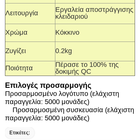
Εργαλεία αποστράγγισης
Λειτουργία
κλειδαριού
Χρώμα
Κόκκινο
Ζυγίζει
0.2kg
Πέρασε το 100% της
Ποιότητα
δοκιμής QC
Επιλογές προσαρμογής
Προσαρμοσμένο λογότυπο (ελάχιστη
παραγγελία: 5000 μονάδες)
Προσαρμοσμένη συσκευασία (ελάχιστη
παραγγελία: 5000 μονάδες)
Ετικέτες: