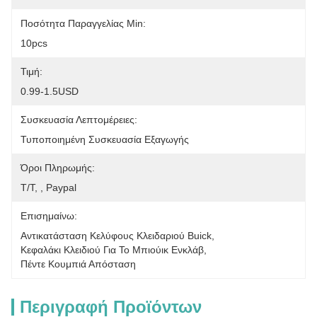
Ποσότητα Παραγγελίας Min:
10pcs
Τιμή:
0.99-1.5USD
Συσκευασία Λεπτομέρειες:
Τυποποιημένη Συσκευασία Εξαγωγής
Όροι Πληρωμής:
Τ/Τ, , Paypal
Επισημαίνω:
Αντικατάσταση Κελύφους Κλειδαριού Buick
, 
Κεφαλάκι Κλειδιού Για Το Μπιούικ Ενκλάβ
, 
Πέντε Κουμπιά Απόσταση
Περιγραφή Προϊόντων